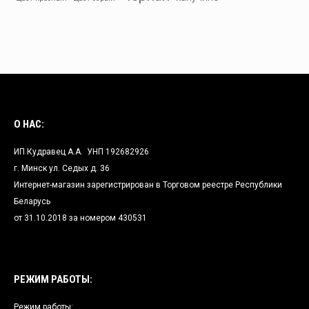
О НАС:
ИП Кудравец А.А. УНП 192682926
г. Минск ул. Седых д. 36
Интернет-магазин зарегистрирован в Торговом реестре Республики
Беларусь
от 31.10.2018 за номером 430531
РЕЖИМ РАБОТЫ:
Режим работы: