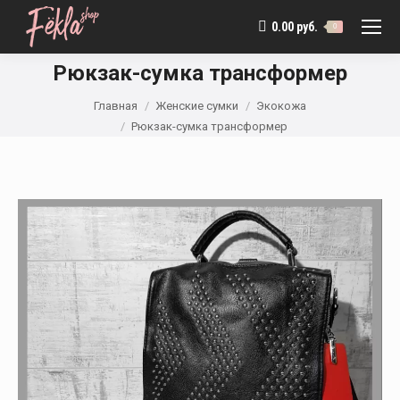
0.00
руб.
0
Рюкзак-сумка трансформер
Вы здесь:
Главная
Женские сумки
Экокожа
Рюкзак-сумка трансформер