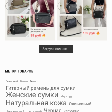
Загрузи больше...
МЕТКИ ТОВАРОВ
Бежевый
Белая
Белого
Гитарный ремень для сумки
Женские сумки
Изумруд
Натуральная кожа
Оливковый
Черная
капучино
Цвет красный
Цвет серый