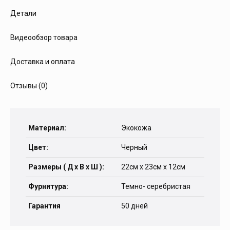
Детали
Видеообзор товара
Доставка и оплата
Отзывы (0)
Материал:
Экокожа
Цвет:
Черный
Размеры ( Д х В х Ш ):
22см х 23см х 12см
Фурнитура:
Темно- серебристая
Гарантия
50 дней